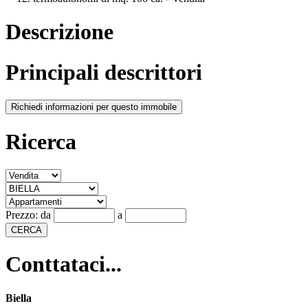
Descrizione
Principali descrittori
Richiedi informazioni per questo immobile
Ricerca
Prezzo:
da
a
CERCA
Conttataci...
Biella