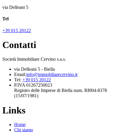
via Delleani 5
Tel
+39 015 20122
Contatti
Società Immobiliare Cervino s.a.s.
via Delleani 5 - Biella
Email:
info@immobiliarecervino.it
Tel:
+39 015 20122
P.IVA 01267250023
Registro delle Imprese di Biella num. BI004-8378
(15/07/1981)
Links
Home
Chi siamo